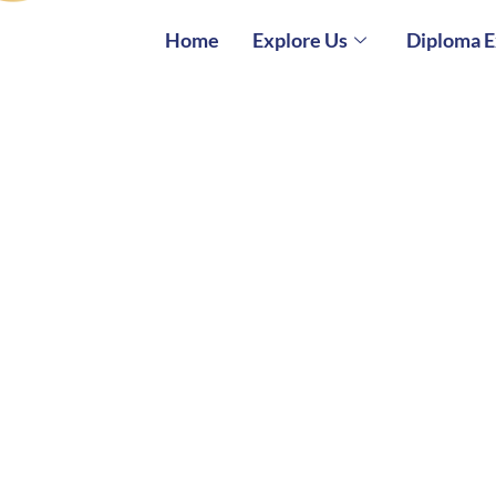
Home
Explore Us
Diploma 