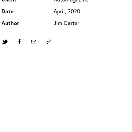
Date
April, 2020
Author
Jim Carter