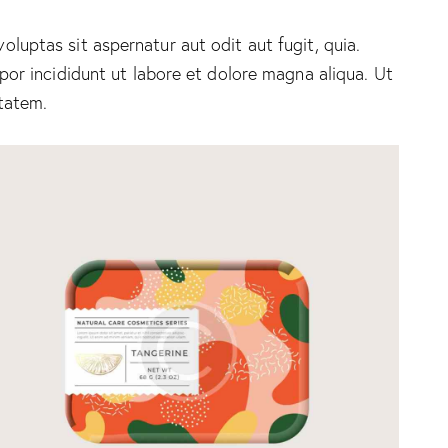
uptas sit aspernatur aut odit aut fugit, quia.
por incididunt ut labore et dolore magna aliqua. Ut
tatem.