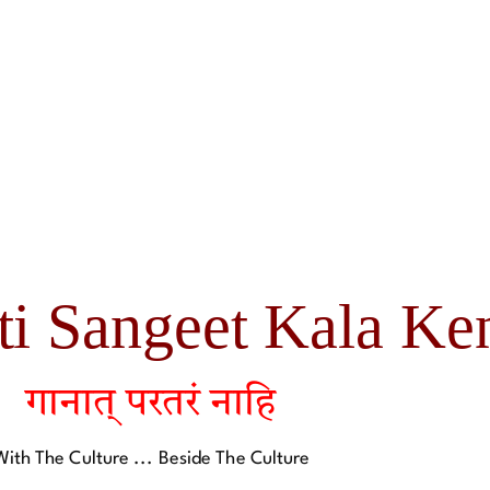
ti Sangeet Kala Ke
गानात् परतरं नाहि
With The Culture ... Beside The Culture